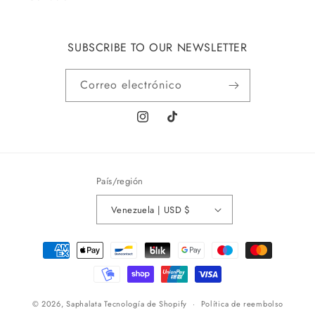
SUBSCRIBE TO OUR NEWSLETTER
Correo electrónico
Instagram
TikTok
País/región
Venezuela | USD $
Formas
de
pago
© 2026,
Saphalata
Tecnología de Shopify
Política de reembolso