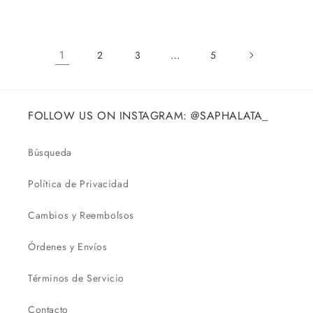
habitual
habitual
1
…
2
3
5
FOLLOW US ON INSTAGRAM: @SAPHALATA_
Búsqueda
Política de Privacidad
Cambios y Reembolsos
Órdenes y Envíos
Términos de Servicio
Contacto